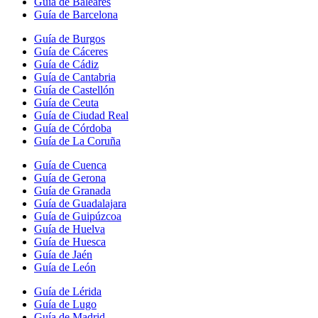
Guía de Baleares
Guía de Barcelona
Guía de Burgos
Guía de Cáceres
Guía de Cádiz
Guía de Cantabria
Guía de Castellón
Guía de Ceuta
Guía de Ciudad Real
Guía de Córdoba
Guía de La Coruña
Guía de Cuenca
Guía de Gerona
Guía de Granada
Guía de Guadalajara
Guía de Guipúzcoa
Guía de Huelva
Guía de Huesca
Guía de Jaén
Guía de León
Guía de Lérida
Guía de Lugo
Guía de Madrid