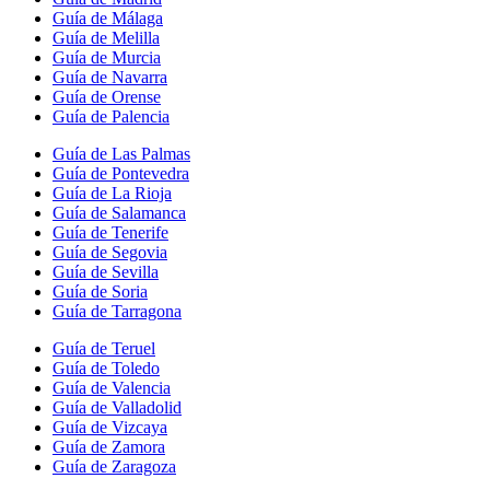
Guía de Málaga
Guía de Melilla
Guía de Murcia
Guía de Navarra
Guía de Orense
Guía de Palencia
Guía de Las Palmas
Guía de Pontevedra
Guía de La Rioja
Guía de Salamanca
Guía de Tenerife
Guía de Segovia
Guía de Sevilla
Guía de Soria
Guía de Tarragona
Guía de Teruel
Guía de Toledo
Guía de Valencia
Guía de Valladolid
Guía de Vizcaya
Guía de Zamora
Guía de Zaragoza