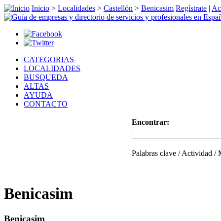
Inicio
>
Localidades
>
Castellón
>
Benicasim
Regístrate
|
Ac
CATEGORIAS
LOCALIDADES
BUSQUEDA
ALTAS
AYUDA
CONTACTO
Encontrar:
Palabras clave / Actividad /
Benicasim
Benicasim