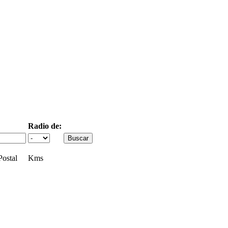
Radio de:
ostal
Kms