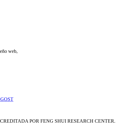
iseño web,
 GOST
ACREDITADA POR FENG SHUI RESEARCH CENTER.