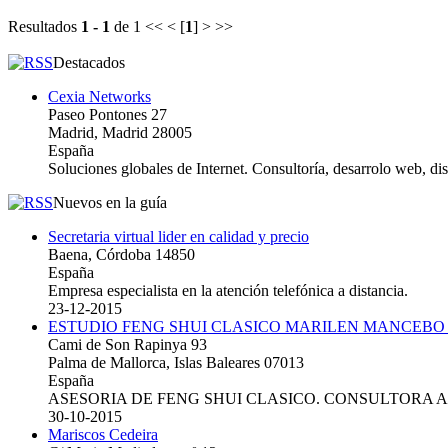
Resultados
1 - 1
de 1
<< < [
1
] > >>
Destacados
Cexia Networks
Paseo Pontones 27
Madrid, Madrid 28005
España
Soluciones globales de Internet. Consultoría, desarrolo web, d
Nuevos en la guía
Secretaria virtual lider en calidad y precio
Baena, Córdoba 14850
España
Empresa especialista en la atención telefónica a distancia.
23-12-2015
ESTUDIO FENG SHUI CLASICO MARILEN MANCEBO
Cami de Son Rapinya 93
Palma de Mallorca, Islas Baleares 07013
España
ASESORIA DE FENG SHUI CLASICO. CONSULTORA 
30-10-2015
Mariscos Cedeira