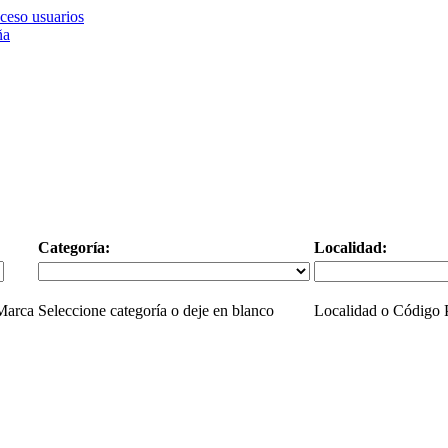
ceso usuarios
Categoría:
Localidad:
 Marca
Seleccione categoría o deje en blanco
Localidad o Código P