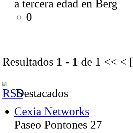
a tercera edad en Berg
0
Resultados
1 - 1
de 1
<< < 
Destacados
Cexia Networks
Paseo Pontones 27