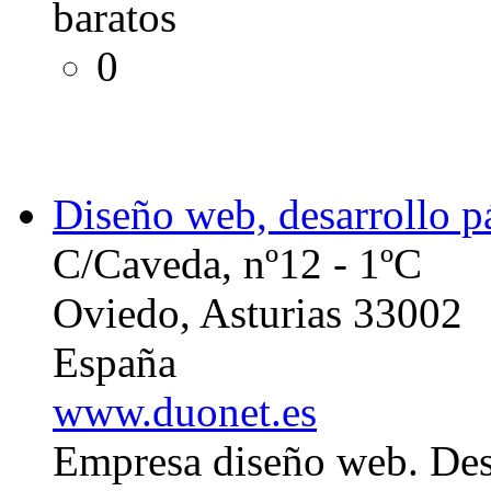
baratos
0
Diseño web, desarrollo 
C/Caveda, nº12 - 1ºC
Oviedo, Asturias 33002
España
www.duonet.es
Empresa diseño web. Des