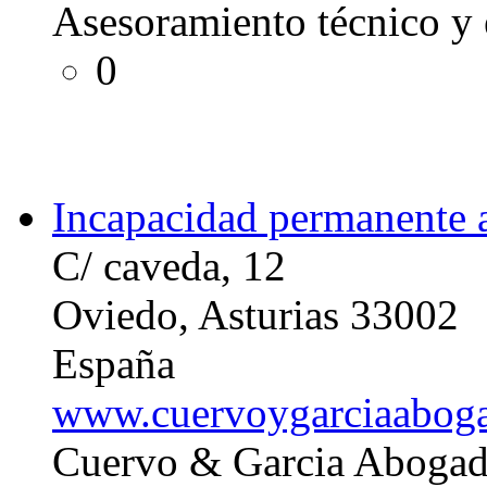
Asesoramiento técnico y 
0
Incapacidad permanente 
C/ caveda, 12
Oviedo, Asturias 33002
España
www.cuervoygarciaabog
Cuervo & Garcia Abogad