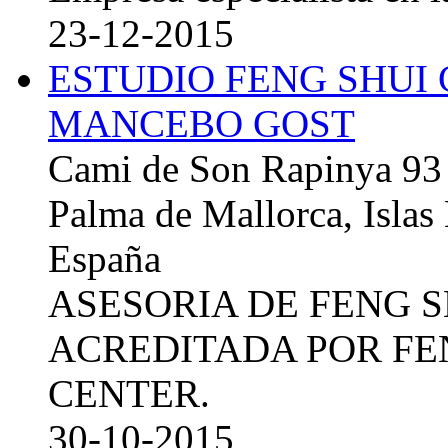
23-12-2015
ESTUDIO FENG SHUI
MANCEBO GOST
Cami de Son Rapinya 93
Palma de Mallorca, Islas
España
ASESORIA DE FENG 
ACREDITADA POR FE
CENTER.
30-10-2015