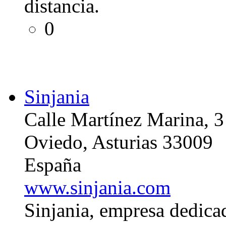
distancia.
0
Sinjania
Calle Martínez Marina, 3
Oviedo, Asturias 33009
España
www.sinjania.com
Sinjania, empresa dedica