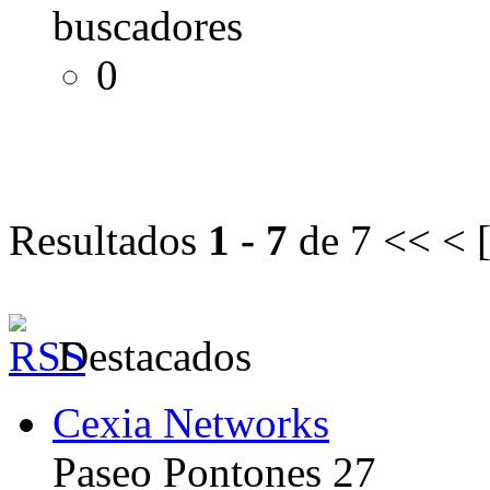
buscadores
0
Resultados
1 - 7
de 7
<< < 
Destacados
Cexia Networks
Paseo Pontones 27