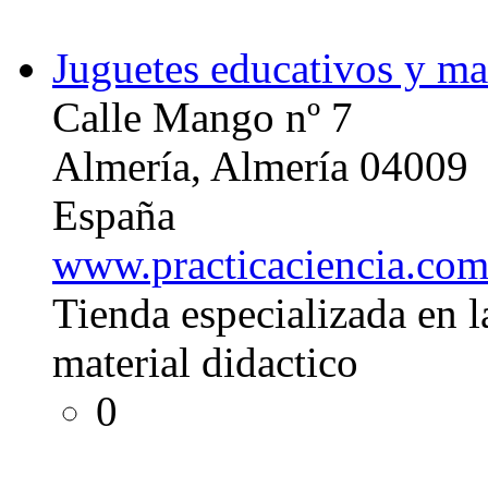
Juguetes educativos y mat
Calle Mango nº 7
Almería, Almería 04009
España
www.practicaciencia.co
Tienda especializada en l
material didactico
0