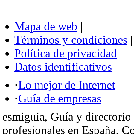
Mapa de web
|
Términos y condiciones
|
Política de privacidad
|
Datos identificativos
·
Lo mejor de Internet
·
Guía de empresas
esmiguia, Guía y directorio
profesionales en España. C