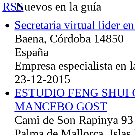
Nuevos en la guía
Secretaria virtual lider e
Baena, Córdoba 14850
España
Empresa especialista en la
23-12-2015
ESTUDIO FENG SHUI
MANCEBO GOST
Cami de Son Rapinya 93
Palma de Mallorca, Islas