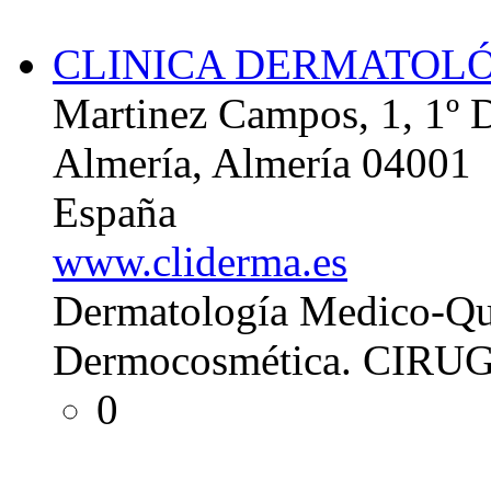
CLINICA DERMATOL
Martinez Campos, 1, 1º 
Almería, Almería 04001
España
www.cliderma.es
Dermatología Medico-Qui
Dermocosmética. CIRU
0