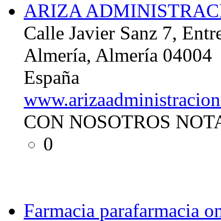
ARIZA ADMINISTRAC
Calle Javier Sanz 7, Entr
Almería, Almería 04004
España
www.arizaadministracio
CON NOSOTROS NOTA
0
Farmacia parafarmacia on