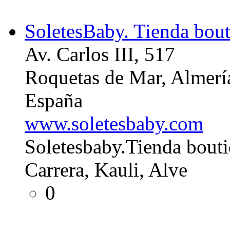
SoletesBaby. Tienda bouti
Av. Carlos III, 517
Roquetas de Mar, Almerí
España
www.soletesbaby.com
Soletesbaby.Tienda boutiq
Carrera, Kauli, Alve
0