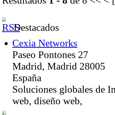
Resultados
1 - 8
de 8
<< < 
Destacados
Cexia Networks
Paseo Pontones 27
Madrid, Madrid 28005
España
Soluciones globales de In
web, diseño web,