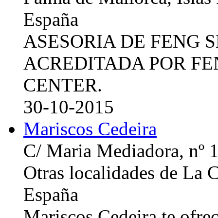
España
ASESORIA DE FENG 
ACREDITADA POR FE
CENTER.
30-10-2015
Mariscos Cedeira
C/ Maria Mediadora, nº 
Otras localidades de La
España
Mariscos Cedeira te ofre