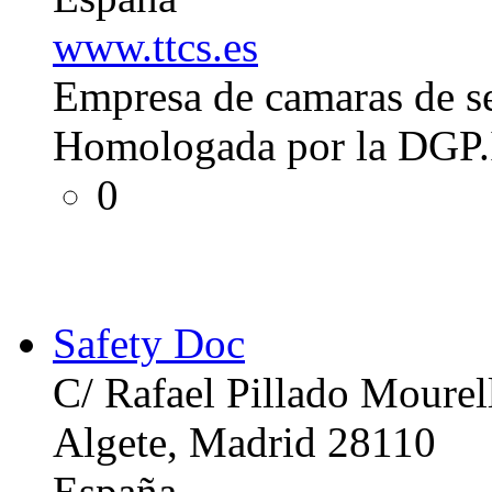
www.ttcs.es
Empresa de camaras de se
Homologada por la DGP.I
0
Safety Doc
C/ Rafael Pillado Mourel
Algete, Madrid 28110
España