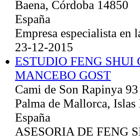
Baena, Córdoba 14850
España
Empresa especialista en la
23-12-2015
ESTUDIO FENG SHUI
MANCEBO GOST
Cami de Son Rapinya 93
Palma de Mallorca, Islas
España
ASESORIA DE FENG 