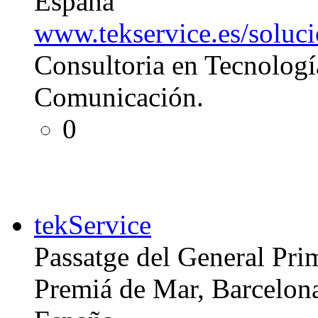
España
www.tekservice.es/soluci
Consultoria en Tecnologí
Comunicación.
0
tekService
Passatge del General Pri
Premiá de Mar, Barcelon