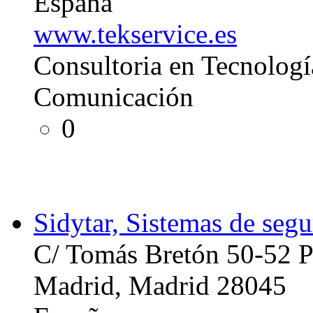
España
www.tekservice.es
Consultoria en Tecnologí
Comunicación
0
Sidytar, Sistemas de segu
C/ Tomás Bretón 50-52 P
Madrid, Madrid 28045