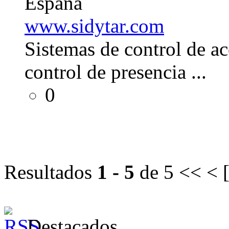
España
www.sidytar.com
Sistemas de control de ac
control de presencia ...
0
Resultados
1 - 5
de 5
<< < 
Destacados