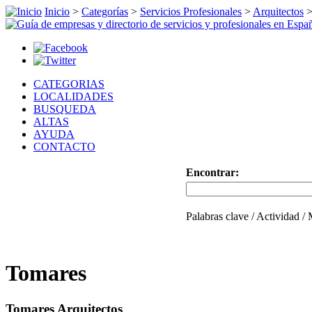
Inicio
>
Categorías
>
Servicios Profesionales
>
Arquitectos
CATEGORIAS
LOCALIDADES
BUSQUEDA
ALTAS
AYUDA
CONTACTO
Encontrar:
Palabras clave / Actividad /
Tomares
Tomares Arquitectos