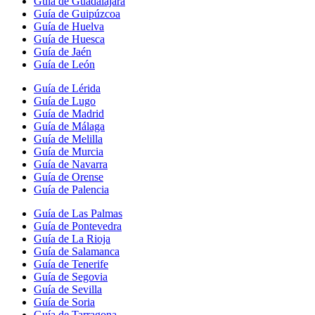
Guía de Guadalajara
Guía de Guipúzcoa
Guía de Huelva
Guía de Huesca
Guía de Jaén
Guía de León
Guía de Lérida
Guía de Lugo
Guía de Madrid
Guía de Málaga
Guía de Melilla
Guía de Murcia
Guía de Navarra
Guía de Orense
Guía de Palencia
Guía de Las Palmas
Guía de Pontevedra
Guía de La Rioja
Guía de Salamanca
Guía de Tenerife
Guía de Segovia
Guía de Sevilla
Guía de Soria
Guía de Tarragona