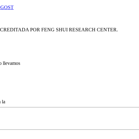
 GOST
ACREDITADA POR FENG SHUI RESEARCH CENTER.
lo llevamos
 la