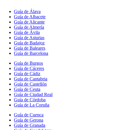
Guía de Álava
Guía de Albacete
Guía de Alicante
Guía de Almería
Guía de Ávila
Guía de Asturias
Guía de Badajoz
Guía de Baleares
Guía de Barcelona
Guía de Burgos
Guía de Cáceres
Guía de Cádiz
Guía de Cantabria
Guía de Castellón
Guía de Ceuta
Guía de Ciudad Real
Guía de Córdoba
Guía de La Coruña
Guía de Cuenca
Guía de Gerona
Guía de Granada