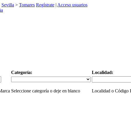
>
Sevilla
>
Tomares
Regístrate
|
Acceso usuarios
Categoría:
Localidad:
 Marca
Seleccione categoría o deje en blanco
Localidad o Código P