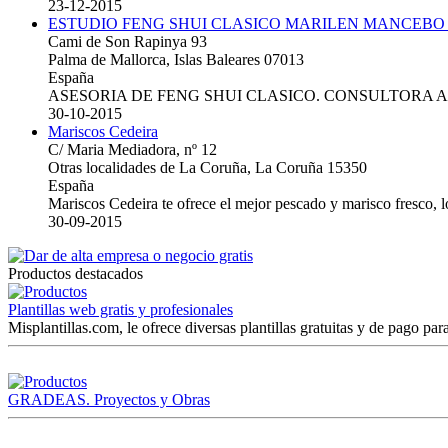
23-12-2015
ESTUDIO FENG SHUI CLASICO MARILEN MANCEBO
Cami de Son Rapinya 93
Palma de Mallorca, Islas Baleares 07013
España
ASESORIA DE FENG SHUI CLASICO. CONSULTORA 
30-10-2015
Mariscos Cedeira
C/ Maria Mediadora, nº 12
Otras localidades de La Coruña, La Coruña 15350
España
Mariscos Cedeira te ofrece el mejor pescado y marisco fresco, 
30-09-2015
Productos destacados
Plantillas web gratis y profesionales
Misplantillas.com, le ofrece diversas plantillas gratuitas y de pago para
GRADEAS. Proyectos y Obras