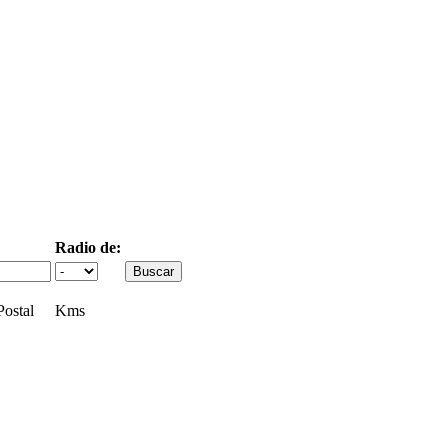
Radio de:
ostal
Kms