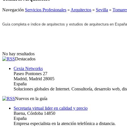
Navegación
Servicios Profesionales
»
Arquitectos
»
Sevilla
»
Tomare
Guía completa e índice de arquitectos y estudios de arquitectura en España
No hay resultados
Destacados
Cexia Networks
Paseo Pontones 27
Madrid, Madrid 28005
España
Soluciones globales de Internet. Consultoría, desarrolo web, d
Nuevos en la guía
Secretaria virtual lider en calidad y precio
Baena, Córdoba 14850
España
Empresa especialista en la atención telefónica a distancia.