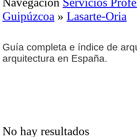
Navegación
Servicios Profe
Guipúzcoa
»
Lasarte-Oria
Guía completa e índice de arqu
arquitectura en España.
No hay resultados