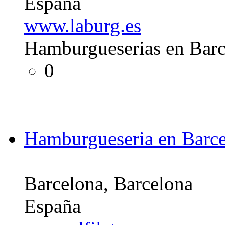
España
www.laburg.es
Hamburgueserias en Bar
0
Hamburgueseria en Barc
Barcelona, Barcelona
España