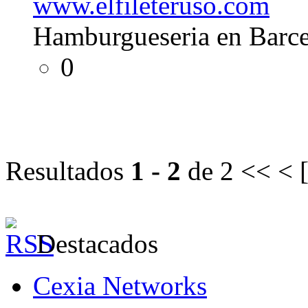
www.elfileteruso.com
Hamburgueseria en Barc
0
Resultados
1 - 2
de 2
<< < 
Destacados
Cexia Networks