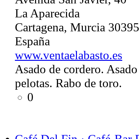
La Aparecida
Cartagena, Murcia 3039
España
www.ventaelabasto.es
Asado de cordero. Asado 
pelotas. Rabo de toro.
0
Café Del Fin · Café-Bar 