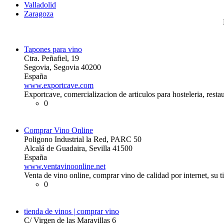
Valladolid
Zaragoza
Tapones para vino
Ctra. Peñafiel, 19
Segovia, Segovia 40200
España
www.exportcave.com
Exportcave, comercializacion de articulos para hosteleria, resta
0
Comprar Vino Online
Poligono Industrial la Red, PARC 50
Alcalá de Guadaira, Sevilla 41500
España
www.ventavinoonline.net
Venta de vino online, comprar vino de calidad por internet, su t
0
tienda de vinos | comprar vino
C/ Virgen de las Maravillas 6