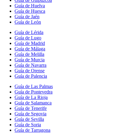
Guía de Guipúzcoa
Guía de Huelva
Guía de Huesca
Guía de Jaén
Guía de León
Guía de Lérida
Guía de Lugo
Guía de Madrid
Guía de Málaga
Guía de Melilla
Guía de Murcia
Guía de Navarra
Guía de Orense
Guía de Palencia
Guía de Las Palmas
Guía de Pontevedra
Guía de La Rioja
Guía de Salamanca
Guía de Tenerife
Guía de Segovia
Guía de Sevilla
Guía de Soria
Guía de Tarragona