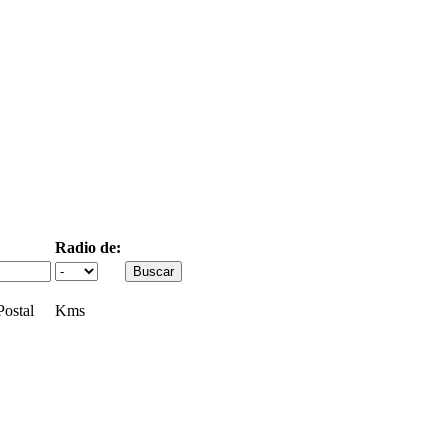
Radio de:
ostal
Kms