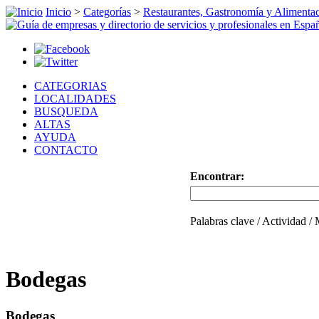
Inicio
>
Categorías
>
Restaurantes, Gastronomía y Alimenta
CATEGORIAS
LOCALIDADES
BUSQUEDA
ALTAS
AYUDA
CONTACTO
Encontrar:
Palabras clave / Actividad /
Bodegas
Bodegas