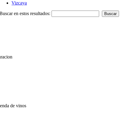
Vizcaya
Buscar en estos resultados:
uracion
ienda de vinos