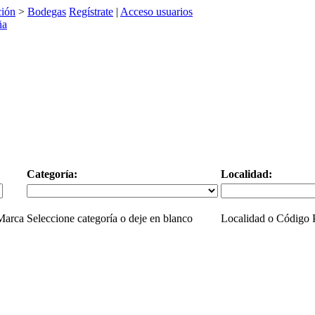
ción
>
Bodegas
Regístrate
|
Acceso usuarios
Categoría:
Localidad:
 Marca
Seleccione categoría o deje en blanco
Localidad o Código P