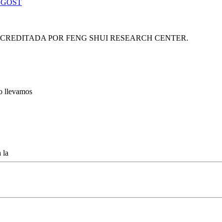
 GOST
ACREDITADA POR FENG SHUI RESEARCH CENTER.
lo llevamos
 la