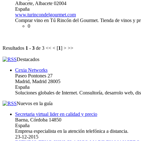
Albacete, Albacete 02004
España
www.turincondelgourmet.com
Comprar vino en Tú Rincón del Gourmet. Tienda de vinos y p
0
Resultados
1 - 3
de 3
<< < [
1
] > >>
Destacados
Cexia Networks
Paseo Pontones 27
Madrid, Madrid 28005
España
Soluciones globales de Internet. Consultoría, desarrolo web, d
Nuevos en la guía
Secretaria virtual lider en calidad y precio
Baena, Córdoba 14850
España
Empresa especialista en la atención telefónica a distancia.
23-12-2015