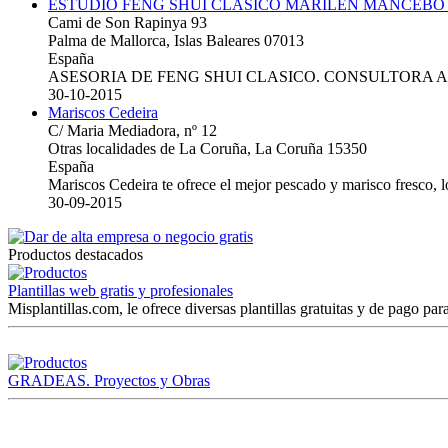
ESTUDIO FENG SHUI CLASICO MARILEN MANCEBO
Cami de Son Rapinya 93
Palma de Mallorca, Islas Baleares 07013
España
ASESORIA DE FENG SHUI CLASICO. CONSULTORA 
30-10-2015
Mariscos Cedeira
C/ Maria Mediadora, nº 12
Otras localidades de La Coruña, La Coruña 15350
España
Mariscos Cedeira te ofrece el mejor pescado y marisco fresco, 
30-09-2015
Productos destacados
Plantillas web gratis y profesionales
Misplantillas.com, le ofrece diversas plantillas gratuitas y de pago para
GRADEAS. Proyectos y Obras