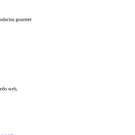
roductos gourmet
iseño web,