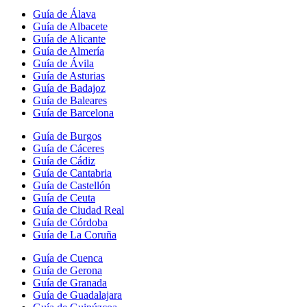
Guía de Álava
Guía de Albacete
Guía de Alicante
Guía de Almería
Guía de Ávila
Guía de Asturias
Guía de Badajoz
Guía de Baleares
Guía de Barcelona
Guía de Burgos
Guía de Cáceres
Guía de Cádiz
Guía de Cantabria
Guía de Castellón
Guía de Ceuta
Guía de Ciudad Real
Guía de Córdoba
Guía de La Coruña
Guía de Cuenca
Guía de Gerona
Guía de Granada
Guía de Guadalajara