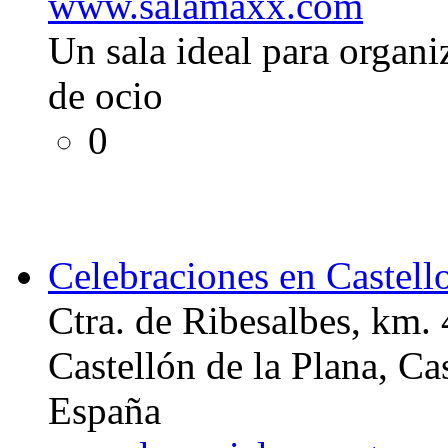
www.salamaxx.com
Un sala ideal para organiz
de ocio
0
Celebraciones en Castell
Ctra. de Ribesalbes, km. 
Castellón de la Plana, Ca
España