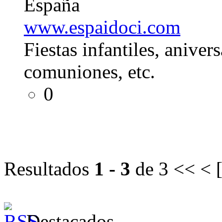
España
www.espaidoci.com
Fiestas infantiles, aniver
comuniones, etc.
0
Resultados
1 - 3
de 3
<< < 
Destacados