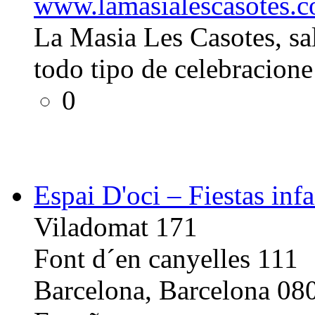
www.lamasialescasotes.
La Masia Les Casotes, sa
todo tipo de celebracione
0
Espai D'oci – Fiestas infa
Viladomat 171
Font d´en canyelles 111
Barcelona, Barcelona 08