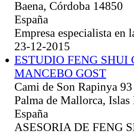
Baena, Córdoba 14850
España
Empresa especialista en la
23-12-2015
ESTUDIO FENG SHUI
MANCEBO GOST
Cami de Son Rapinya 93
Palma de Mallorca, Islas
España
ASESORIA DE FENG 