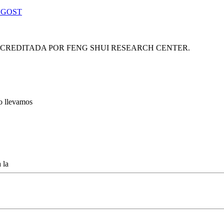
 GOST
ACREDITADA POR FENG SHUI RESEARCH CENTER.
lo llevamos
 la