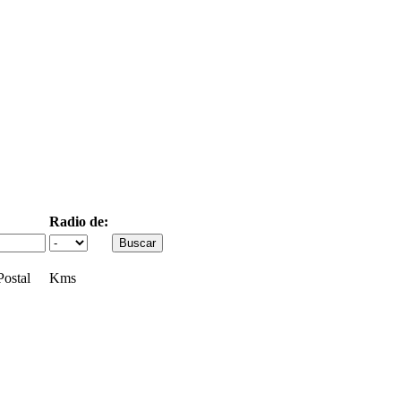
Radio de:
ostal
Kms