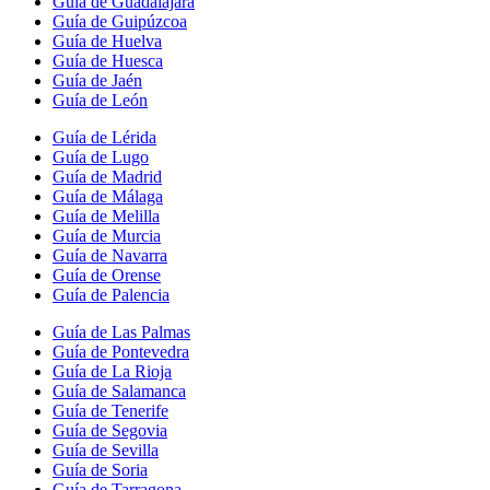
Guía de Guadalajara
Guía de Guipúzcoa
Guía de Huelva
Guía de Huesca
Guía de Jaén
Guía de León
Guía de Lérida
Guía de Lugo
Guía de Madrid
Guía de Málaga
Guía de Melilla
Guía de Murcia
Guía de Navarra
Guía de Orense
Guía de Palencia
Guía de Las Palmas
Guía de Pontevedra
Guía de La Rioja
Guía de Salamanca
Guía de Tenerife
Guía de Segovia
Guía de Sevilla
Guía de Soria
Guía de Tarragona