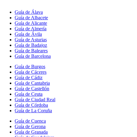
Guía de Álava
Guía de Albacete
Guía de Alicante
Guía de Almería
Guía de Ávila
Guía de Asturias
Guía de Badajoz
Guía de Baleares
Guía de Barcelona
Guía de Burgos
Guía de Cáceres
Guía de Cádiz
Guía de Cantabria
Guía de Castellón
Guía de Ceuta
Guía de Ciudad Real
Guía de Córdoba
Guía de La Coruña
Guía de Cuenca
Guía de Gerona
Guía de Granada