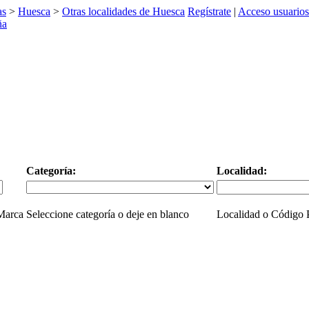
as
>
Huesca
>
Otras localidades de Huesca
Regístrate
|
Acceso usuarios
Categoría:
Localidad:
 Marca
Seleccione categoría o deje en blanco
Localidad o Código P