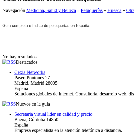
Navegación
Medicina, Salud y Belleza
»
Peluquerías
»
Huesca
»
Otr
Guía completa e índice de peluquerías en España.
No hay resultados
Destacados
Cexia Networks
Paseo Pontones 27
Madrid, Madrid 28005
España
Soluciones globales de Internet. Consultoría, desarrolo web, d
Nuevos en la guía
Secretaria virtual lider en calidad y precio
Baena, Córdoba 14850
España
Empresa especialista en la atención telefónica a distancia.