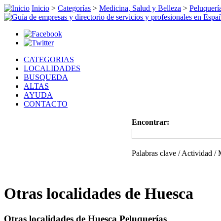
Inicio
>
Categorías
>
Medicina, Salud y Belleza
>
Peluquerí
CATEGORIAS
LOCALIDADES
BUSQUEDA
ALTAS
AYUDA
CONTACTO
Encontrar:
Palabras clave / Actividad /
Otras localidades de Huesca
Otras localidades de Huesca Peluquerías