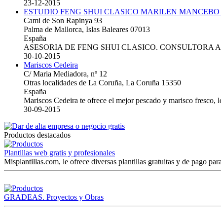
23-12-2015
ESTUDIO FENG SHUI CLASICO MARILEN MANCEBO
Cami de Son Rapinya 93
Palma de Mallorca, Islas Baleares 07013
España
ASESORIA DE FENG SHUI CLASICO. CONSULTORA 
30-10-2015
Mariscos Cedeira
C/ Maria Mediadora, nº 12
Otras localidades de La Coruña, La Coruña 15350
España
Mariscos Cedeira te ofrece el mejor pescado y marisco fresco, 
30-09-2015
Productos destacados
Plantillas web gratis y profesionales
Misplantillas.com, le ofrece diversas plantillas gratuitas y de pago para
GRADEAS. Proyectos y Obras