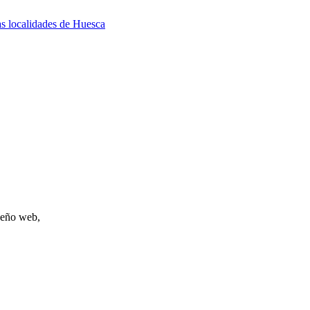
as localidades de Huesca
iseño web,