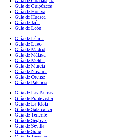
Guía de Guadalajara
Guía de Guipúzcoa
Guía de Huelva
Guía de Huesca
Guía de Jaén
Guía de León
Guía de Lérida
Guía de Lugo
Guía de Madrid
Guía de Málaga
Guía de Melilla
Guía de Murcia
Guía de Navarra
Guía de Orense
Guía de Palencia
Guía de Las Palmas
Guía de Pontevedra
Guía de La Rioja
Guía de Salamanca
Guía de Tenerife
Guía de Segovia
Guía de Sevilla
Guía de Soria
Guía de Tarragona