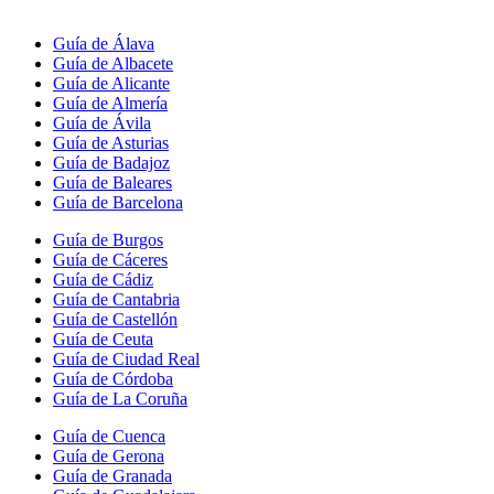
Guía de Álava
Guía de Albacete
Guía de Alicante
Guía de Almería
Guía de Ávila
Guía de Asturias
Guía de Badajoz
Guía de Baleares
Guía de Barcelona
Guía de Burgos
Guía de Cáceres
Guía de Cádiz
Guía de Cantabria
Guía de Castellón
Guía de Ceuta
Guía de Ciudad Real
Guía de Córdoba
Guía de La Coruña
Guía de Cuenca
Guía de Gerona
Guía de Granada