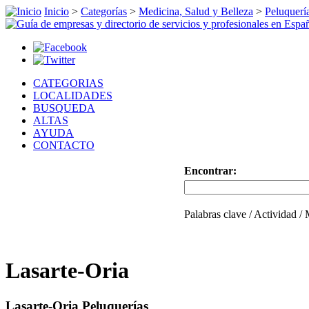
Inicio
>
Categorías
>
Medicina, Salud y Belleza
>
Peluquerí
CATEGORIAS
LOCALIDADES
BUSQUEDA
ALTAS
AYUDA
CONTACTO
Encontrar:
Palabras clave / Actividad /
Lasarte-Oria
Lasarte-Oria Peluquerías