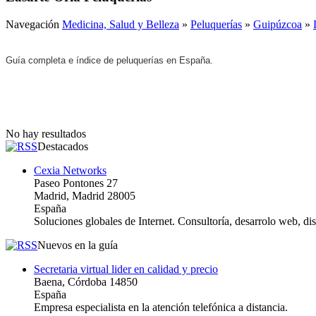
Navegación
Medicina, Salud y Belleza
»
Peluquerías
»
Guipúzcoa
»
Guía completa e índice de peluquerías en España.
No hay resultados
Destacados
Cexia Networks
Paseo Pontones 27
Madrid, Madrid 28005
España
Soluciones globales de Internet. Consultoría, desarrolo web, d
Nuevos en la guía
Secretaria virtual lider en calidad y precio
Baena, Córdoba 14850
España
Empresa especialista en la atención telefónica a distancia.