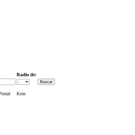
Radio de:
ostal
Kms