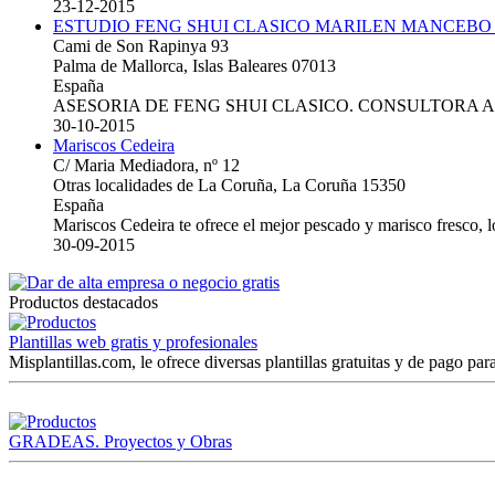
23-12-2015
ESTUDIO FENG SHUI CLASICO MARILEN MANCEBO
Cami de Son Rapinya 93
Palma de Mallorca, Islas Baleares 07013
España
ASESORIA DE FENG SHUI CLASICO. CONSULTORA 
30-10-2015
Mariscos Cedeira
C/ Maria Mediadora, nº 12
Otras localidades de La Coruña, La Coruña 15350
España
Mariscos Cedeira te ofrece el mejor pescado y marisco fresco, 
30-09-2015
Productos destacados
Plantillas web gratis y profesionales
Misplantillas.com, le ofrece diversas plantillas gratuitas y de pago para
GRADEAS. Proyectos y Obras