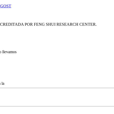
 GOST
ACREDITADA POR FENG SHUI RESEARCH CENTER.
lo llevamos
 la