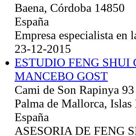
Baena, Córdoba 14850
España
Empresa especialista en la
23-12-2015
ESTUDIO FENG SHUI
MANCEBO GOST
Cami de Son Rapinya 93
Palma de Mallorca, Islas
España
ASESORIA DE FENG 