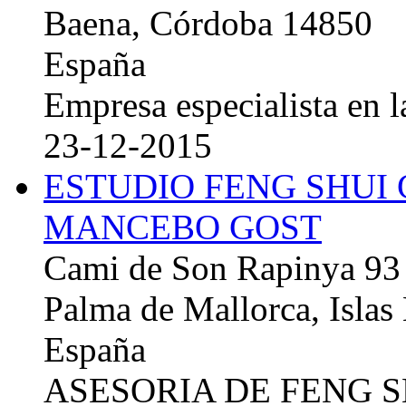
Baena, Córdoba 14850
España
Empresa especialista en la
23-12-2015
ESTUDIO FENG SHUI
MANCEBO GOST
Cami de Son Rapinya 93
Palma de Mallorca, Islas
España
ASESORIA DE FENG 