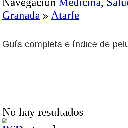
Navegación
Medicina, Salu
Granada
»
Atarfe
Guía completa e índice de pel
No hay resultados