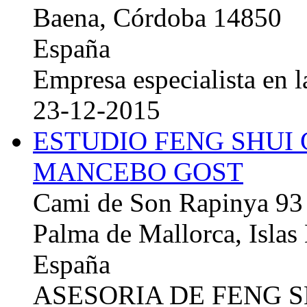
Baena, Córdoba 14850
España
Empresa especialista en la
23-12-2015
ESTUDIO FENG SHUI
MANCEBO GOST
Cami de Son Rapinya 93
Palma de Mallorca, Islas
España
ASESORIA DE FENG 