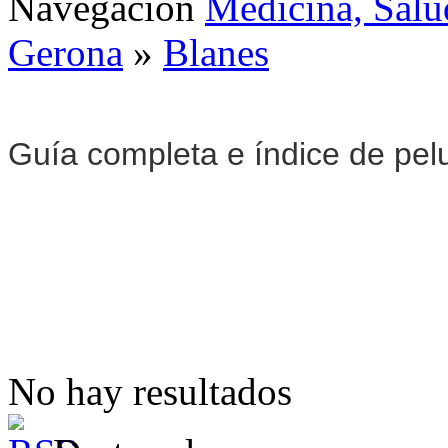
Navegación
Medicina, Salu
Gerona
»
Blanes
Guía completa e índice de pel
No hay resultados