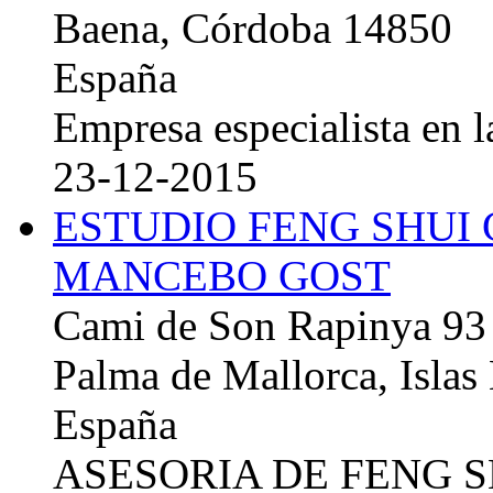
Baena, Córdoba 14850
España
Empresa especialista en la
23-12-2015
ESTUDIO FENG SHUI
MANCEBO GOST
Cami de Son Rapinya 93
Palma de Mallorca, Islas
España
ASESORIA DE FENG 