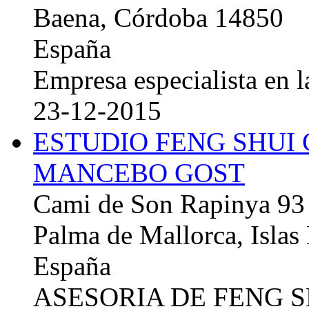
Baena, Córdoba 14850
España
Empresa especialista en la
23-12-2015
ESTUDIO FENG SHUI
MANCEBO GOST
Cami de Son Rapinya 93
Palma de Mallorca, Islas
España
ASESORIA DE FENG 