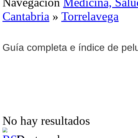
Navegación
Medicina, Salu
Cantabria
»
Torrelavega
Guía completa e índice de pel
No hay resultados