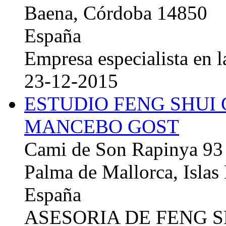
Baena, Córdoba 14850
España
Empresa especialista en la
23-12-2015
ESTUDIO FENG SHUI
MANCEBO GOST
Cami de Son Rapinya 93
Palma de Mallorca, Islas
España
ASESORIA DE FENG 