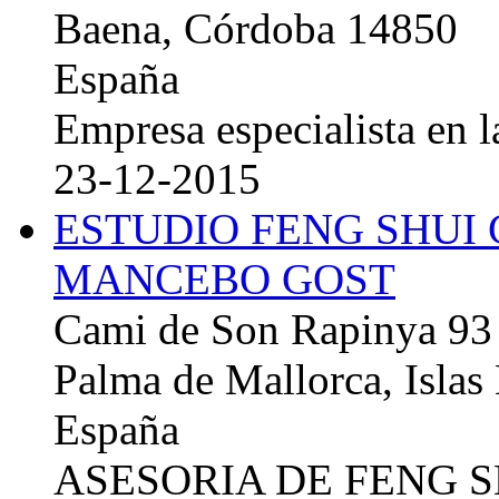
Baena, Córdoba 14850
España
Empresa especialista en la
23-12-2015
ESTUDIO FENG SHUI
MANCEBO GOST
Cami de Son Rapinya 93
Palma de Mallorca, Islas
España
ASESORIA DE FENG 