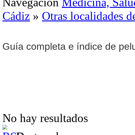
Navegación
Medicina, Salu
Cádiz
»
Otras localidades d
Guía completa e índice de pel
No hay resultados