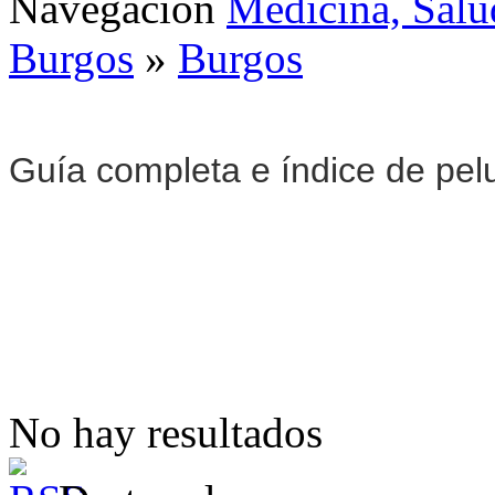
Navegación
Medicina, Salu
Burgos
»
Burgos
Guía completa e índice de pel
No hay resultados