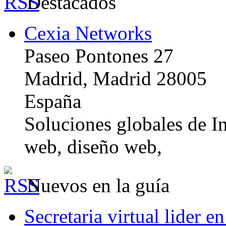
Destacados
Cexia Networks
Paseo Pontones 27
Madrid, Madrid 28005
España
Soluciones globales de In
web, diseño web,
Nuevos en la guía
Secretaria virtual lider e