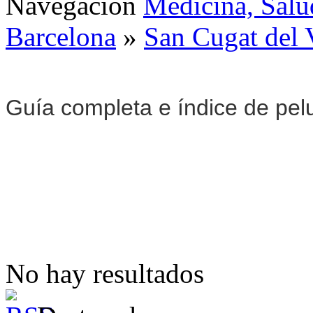
Navegación
Medicina, Salu
Barcelona
»
San Cugat del 
Guía completa e índice de pel
No hay resultados