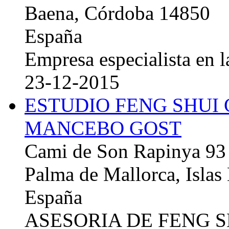
Baena, Córdoba 14850
España
Empresa especialista en la
23-12-2015
ESTUDIO FENG SHUI
MANCEBO GOST
Cami de Son Rapinya 93
Palma de Mallorca, Islas
España
ASESORIA DE FENG 