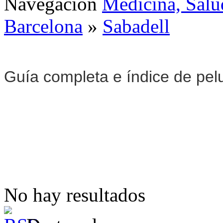
Navegación
Medicina, Salu
Barcelona
»
Sabadell
Guía completa e índice de pel
No hay resultados