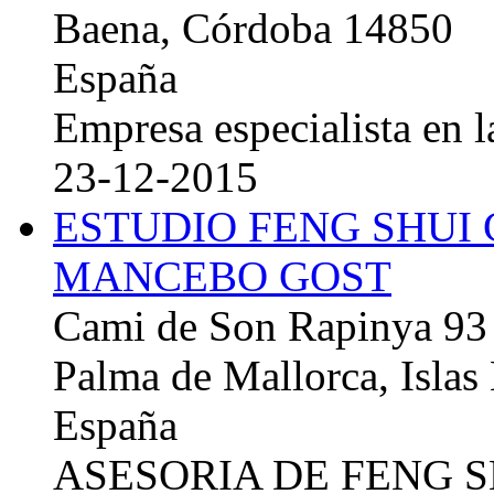
Baena, Córdoba 14850
España
Empresa especialista en la
23-12-2015
ESTUDIO FENG SHUI
MANCEBO GOST
Cami de Son Rapinya 93
Palma de Mallorca, Islas
España
ASESORIA DE FENG 