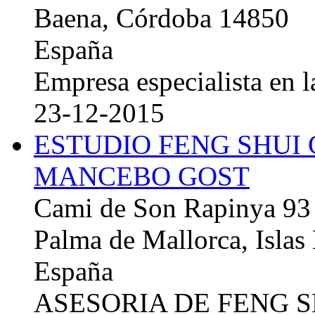
Baena, Córdoba 14850
España
Empresa especialista en la
23-12-2015
ESTUDIO FENG SHUI
MANCEBO GOST
Cami de Son Rapinya 93
Palma de Mallorca, Islas
España
ASESORIA DE FENG 