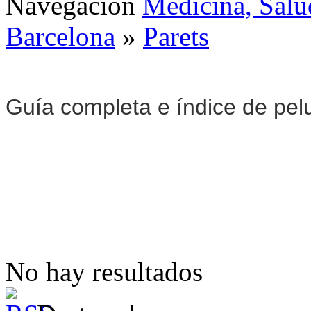
Navegación
Medicina, Salu
Barcelona
»
Parets
Guía completa e índice de pel
No hay resultados