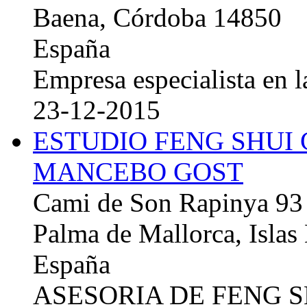
Baena, Córdoba 14850
España
Empresa especialista en la
23-12-2015
ESTUDIO FENG SHUI
MANCEBO GOST
Cami de Son Rapinya 93
Palma de Mallorca, Islas
España
ASESORIA DE FENG 