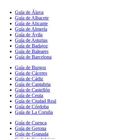
Guía de Álava
Guía de Albacete
Guía de Alicante
Guía de Almería
Guía de Ávila
Guía de Asturias
Guía de Badajoz
Guía de Baleares
Guía de Barcelona
Guía de Burgos
Guía de Cáceres
Guía de Cádiz
Guía de Cantabria
Guía de Castellón
Guía de Ceuta
Guía de Ciudad Real
Guía de Córdoba
Guía de La Coruña
Guía de Cuenca
Guía de Gerona
Guía de Granada