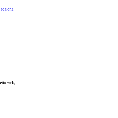
adalona
iseño web,