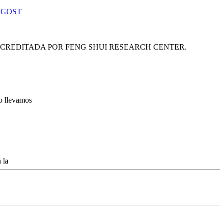
 GOST
ACREDITADA POR FENG SHUI RESEARCH CENTER.
lo llevamos
 la