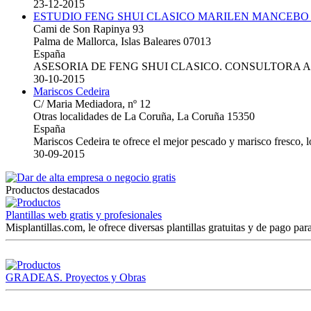
23-12-2015
ESTUDIO FENG SHUI CLASICO MARILEN MANCEBO
Cami de Son Rapinya 93
Palma de Mallorca, Islas Baleares 07013
España
ASESORIA DE FENG SHUI CLASICO. CONSULTORA 
30-10-2015
Mariscos Cedeira
C/ Maria Mediadora, nº 12
Otras localidades de La Coruña, La Coruña 15350
España
Mariscos Cedeira te ofrece el mejor pescado y marisco fresco, 
30-09-2015
Productos destacados
Plantillas web gratis y profesionales
Misplantillas.com, le ofrece diversas plantillas gratuitas y de pago para
GRADEAS. Proyectos y Obras