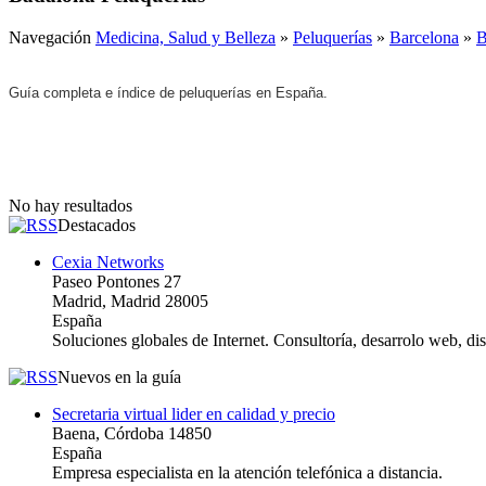
Navegación
Medicina, Salud y Belleza
»
Peluquerías
»
Barcelona
»
B
Guía completa e índice de peluquerías en España.
No hay resultados
Destacados
Cexia Networks
Paseo Pontones 27
Madrid, Madrid 28005
España
Soluciones globales de Internet. Consultoría, desarrolo web, d
Nuevos en la guía
Secretaria virtual lider en calidad y precio
Baena, Córdoba 14850
España
Empresa especialista en la atención telefónica a distancia.