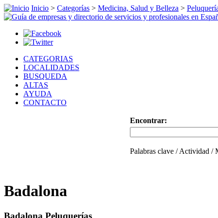
Inicio
>
Categorías
>
Medicina, Salud y Belleza
>
Peluquerí
CATEGORIAS
LOCALIDADES
BUSQUEDA
ALTAS
AYUDA
CONTACTO
Encontrar:
Palabras clave / Actividad /
Badalona
Badalona Peluquerías