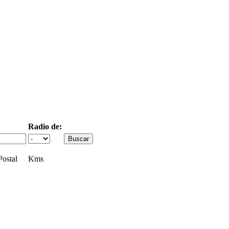
Radio de:
ostal
Kms