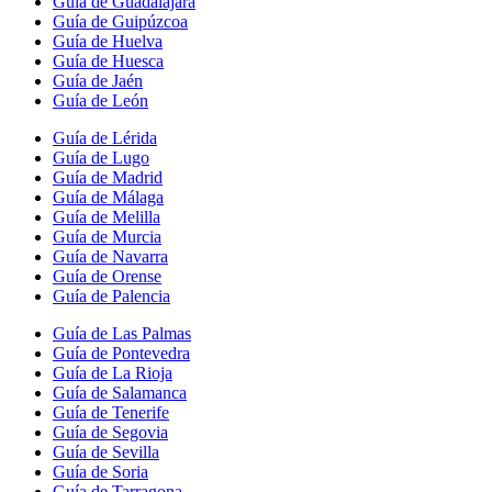
Guía de Guadalajara
Guía de Guipúzcoa
Guía de Huelva
Guía de Huesca
Guía de Jaén
Guía de León
Guía de Lérida
Guía de Lugo
Guía de Madrid
Guía de Málaga
Guía de Melilla
Guía de Murcia
Guía de Navarra
Guía de Orense
Guía de Palencia
Guía de Las Palmas
Guía de Pontevedra
Guía de La Rioja
Guía de Salamanca
Guía de Tenerife
Guía de Segovia
Guía de Sevilla
Guía de Soria
Guía de Tarragona