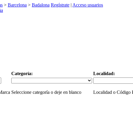
as
>
Barcelona
>
Badalona
Regístrate
|
Acceso usuarios
Categoría:
Localidad:
 Marca
Seleccione categoría o deje en blanco
Localidad o Código P