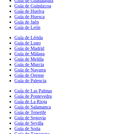
Guía de Guadalajara
Guía de Guipúzcoa
Guía de Huelva
Guía de Huesca
Guía de Jaén
Guía de León
Guía de Lérida
Guía de Lugo
Guía de Madrid
Guía de Málaga
Guía de Melilla
Guía de Murcia
Guía de Navarra
Guía de Orense
Guía de Palencia
Guía de Las Palmas
Guía de Pontevedra
Guía de La Rioja
Guía de Salamanca
Guía de Tenerife
Guía de Segovia
Guía de Sevilla
Guía de Soria
Guía de Tarragona