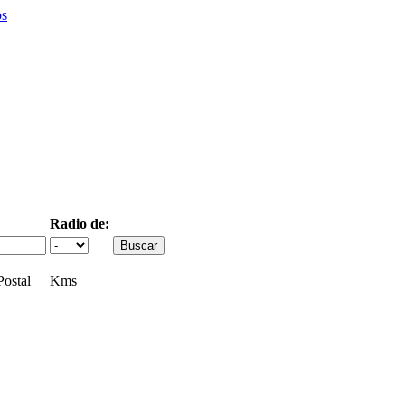
os
Radio de:
ostal
Kms