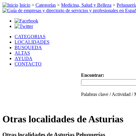
Inicio
>
Categorías
>
Medicina, Salud y Belleza
>
Peluquerí
CATEGORIAS
LOCALIDADES
BUSQUEDA
ALTAS
AYUDA
CONTACTO
Encontrar:
Palabras clave / Actividad /
Otras localidades de Asturias
Otras localidades de Asturias Peluquerías