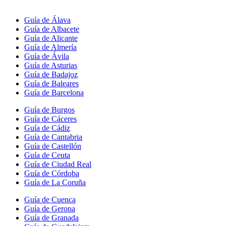
Guía de Álava
Guía de Albacete
Guía de Alicante
Guía de Almería
Guía de Ávila
Guía de Asturias
Guía de Badajoz
Guía de Baleares
Guía de Barcelona
Guía de Burgos
Guía de Cáceres
Guía de Cádiz
Guía de Cantabria
Guía de Castellón
Guía de Ceuta
Guía de Ciudad Real
Guía de Córdoba
Guía de La Coruña
Guía de Cuenca
Guía de Gerona
Guía de Granada