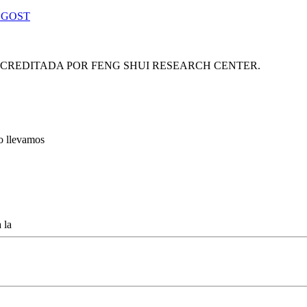
 GOST
ACREDITADA POR FENG SHUI RESEARCH CENTER.
lo llevamos
 la