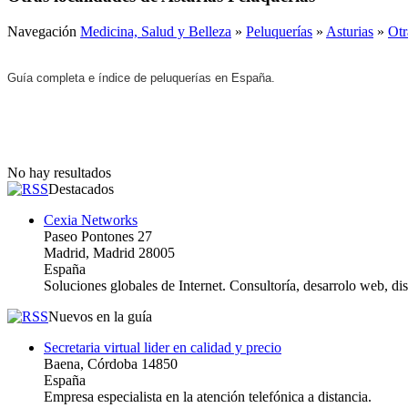
Navegación
Medicina, Salud y Belleza
»
Peluquerías
»
Asturias
»
Otr
Guía completa e índice de peluquerías en España.
No hay resultados
Destacados
Cexia Networks
Paseo Pontones 27
Madrid, Madrid 28005
España
Soluciones globales de Internet. Consultoría, desarrolo web, d
Nuevos en la guía
Secretaria virtual lider en calidad y precio
Baena, Córdoba 14850
España
Empresa especialista en la atención telefónica a distancia.