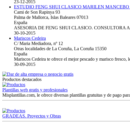
23-12-2015
ESTUDIO FENG SHUI CLASICO MARILEN MANCEBO
Cami de Son Rapinya 93
Palma de Mallorca, Islas Baleares 07013
España
ASESORIA DE FENG SHUI CLASICO. CONSULTORA 
30-10-2015
Mariscos Cedeira
C/ Maria Mediadora, nº 12
Otras localidades de La Coruña, La Coruña 15350
España
Mariscos Cedeira te ofrece el mejor pescado y marisco fresco, 
30-09-2015
Productos destacados
Plantillas web gratis y profesionales
Misplantillas.com, le ofrece diversas plantillas gratuitas y de pago para
GRADEAS. Proyectos y Obras