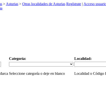
as
>
Asturias
>
Otras localidades de Asturias
Regístrate
|
Acceso usuari
Categoría:
Localidad:
 Marca
Seleccione categoría o deje en blanco
Localidad o Código P