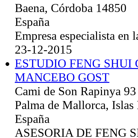
Baena, Córdoba 14850
España
Empresa especialista en la
23-12-2015
ESTUDIO FENG SHUI
MANCEBO GOST
Cami de Son Rapinya 93
Palma de Mallorca, Islas
España
ASESORIA DE FENG 