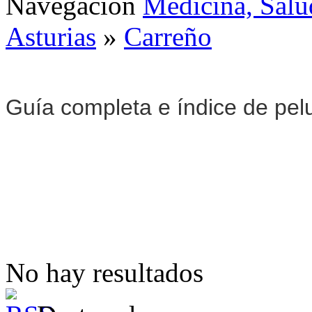
Navegación
Medicina, Salu
Asturias
»
Carreño
Guía completa e índice de pel
No hay resultados