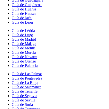
Guía de Guadalajara
Guía de Guipúzcoa
Guía de Huelva
Guía de Huesca
Guía de Jaén
Guía de León
Guía de Lérida
Guía de Lugo
Guía de Madrid
Guía de Málaga
Guía de Melilla
Guía de Murcia
Guía de Navarra
Guía de Orense
Guía de Palencia
Guía de Las Palmas
Guía de Pontevedra
Guía de La Rioja
Guía de Salamanca
Guía de Tenerife
Guía de Segovia
Guía de Sevilla
Guía de Soria
Guía de Tarragona