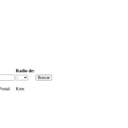
Radio de:
ostal
Kms