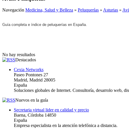
Navegación
Medicina, Salud y Belleza
»
Peluquerías
»
Asturias
»
Avi
Guía completa e índice de peluquerías en España.
No hay resultados
Destacados
Cexia Networks
Paseo Pontones 27
Madrid, Madrid 28005
España
Soluciones globales de Internet. Consultoría, desarrolo web, d
Nuevos en la guía
Secretaria virtual lider en calidad y precio
Baena, Córdoba 14850
España
Empresa especialista en la atención telefónica a distancia.