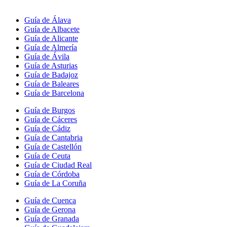
Guía de Álava
Guía de Albacete
Guía de Alicante
Guía de Almería
Guía de Ávila
Guía de Asturias
Guía de Badajoz
Guía de Baleares
Guía de Barcelona
Guía de Burgos
Guía de Cáceres
Guía de Cádiz
Guía de Cantabria
Guía de Castellón
Guía de Ceuta
Guía de Ciudad Real
Guía de Córdoba
Guía de La Coruña
Guía de Cuenca
Guía de Gerona
Guía de Granada