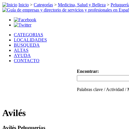
Inicio
>
Categorías
>
Medicina, Salud y Belleza
>
Peluquerí
CATEGORIAS
LOCALIDADES
BUSQUEDA
ALTAS
AYUDA
CONTACTO
Encontrar:
Palabras clave / Actividad /
Avilés
Avilés Peluquerías