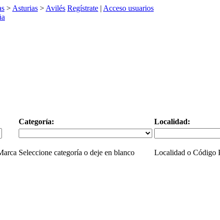
as
>
Asturias
>
Avilés
Regístrate
|
Acceso usuarios
Categoría:
Localidad:
 Marca
Seleccione categoría o deje en blanco
Localidad o Código P