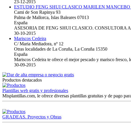
23-12-2015
ESTUDIO FENG SHUI CLASICO MARILEN MANCEBO
Cami de Son Rapinya 93
Palma de Mallorca, Islas Baleares 07013
España
ASESORIA DE FENG SHUI CLASICO. CONSULTORA 
30-10-2015
Mariscos Cedeira
C/ Maria Mediadora, nº 12
Otras localidades de La Coruña, La Coruña 15350
España
Mariscos Cedeira te ofrece el mejor pescado y marisco fresco, 
30-09-2015
Productos destacados
Plantillas web gratis y profesionales
Misplantillas.com, le ofrece diversas plantillas gratuitas y de pago para
GRADEAS. Proyectos y Obras