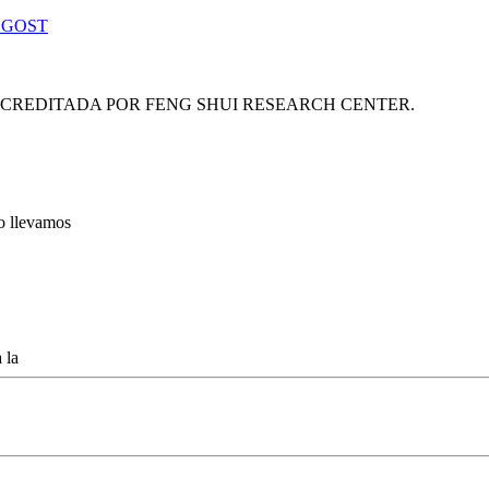
 GOST
ACREDITADA POR FENG SHUI RESEARCH CENTER.
lo llevamos
 la