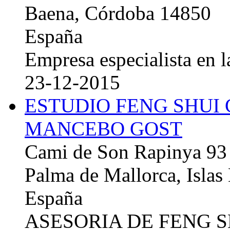
Baena, Córdoba 14850
España
Empresa especialista en la
23-12-2015
ESTUDIO FENG SHUI
MANCEBO GOST
Cami de Son Rapinya 93
Palma de Mallorca, Islas
España
ASESORIA DE FENG 