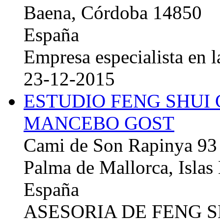
Baena, Córdoba 14850
España
Empresa especialista en la
23-12-2015
ESTUDIO FENG SHUI
MANCEBO GOST
Cami de Son Rapinya 93
Palma de Mallorca, Islas
España
ASESORIA DE FENG 