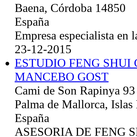
Baena, Córdoba 14850
España
Empresa especialista en la
23-12-2015
ESTUDIO FENG SHUI
MANCEBO GOST
Cami de Son Rapinya 93
Palma de Mallorca, Islas
España
ASESORIA DE FENG 