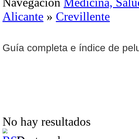
Navegación
Medicina, Salu
Alicante
»
Crevillente
Guía completa e índice de pel
No hay resultados