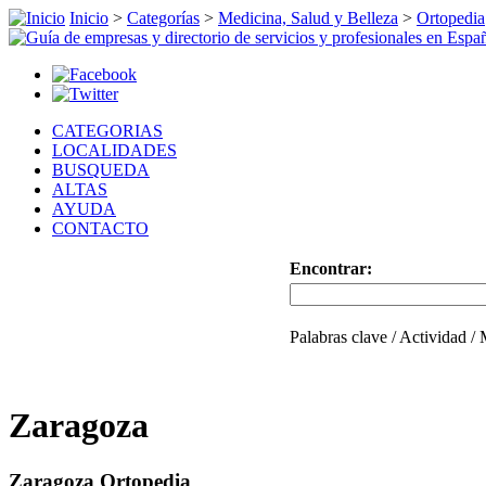
Inicio
>
Categorías
>
Medicina, Salud y Belleza
>
Ortopedia
CATEGORIAS
LOCALIDADES
BUSQUEDA
ALTAS
AYUDA
CONTACTO
Encontrar:
Palabras clave / Actividad /
Zaragoza
Zaragoza Ortopedia