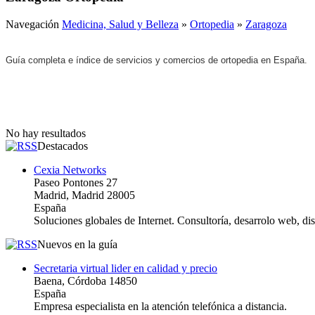
Navegación
Medicina, Salud y Belleza
»
Ortopedia
»
Zaragoza
Guía completa e índice de servicios y comercios de ortopedia en España.
No hay resultados
Destacados
Cexia Networks
Paseo Pontones 27
Madrid, Madrid 28005
España
Soluciones globales de Internet. Consultoría, desarrolo web, d
Nuevos en la guía
Secretaria virtual lider en calidad y precio
Baena, Córdoba 14850
España
Empresa especialista en la atención telefónica a distancia.