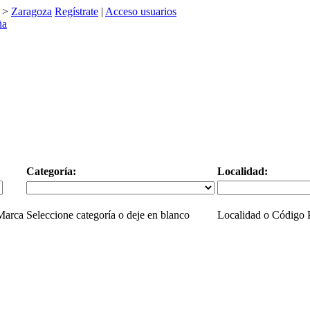
>
Zaragoza
Regístrate
|
Acceso usuarios
Categoría:
Localidad:
 Marca
Seleccione categoría o deje en blanco
Localidad o Código P