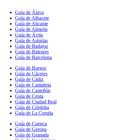
Guía de Álava
Guía de Albacete
Guía de Alicante
Guía de Almería
Guía de Ávila
Guía de Asturias
Guía de Badajoz
Guía de Baleares
Guía de Barcelona
Guía de Burgos
Guía de Cáceres
Guía de Cádiz
Guía de Cantabria
Guía de Castellón
Guía de Ceuta
Guía de Ciudad Real
Guía de Córdoba
Guía de La Coruña
Guía de Cuenca
Guía de Gerona
Guía de Granada