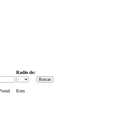
Radio de:
ostal
Kms