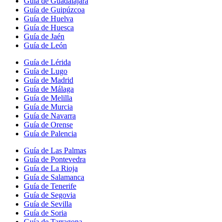
Guía de Guadalajara
Guía de Guipúzcoa
Guía de Huelva
Guía de Huesca
Guía de Jaén
Guía de León
Guía de Lérida
Guía de Lugo
Guía de Madrid
Guía de Málaga
Guía de Melilla
Guía de Murcia
Guía de Navarra
Guía de Orense
Guía de Palencia
Guía de Las Palmas
Guía de Pontevedra
Guía de La Rioja
Guía de Salamanca
Guía de Tenerife
Guía de Segovia
Guía de Sevilla
Guía de Soria
Guía de Tarragona