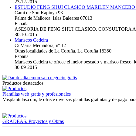
23-12-2015
ESTUDIO FENG SHUI CLASICO MARILEN MANCEBO
Cami de Son Rapinya 93
Palma de Mallorca, Islas Baleares 07013
España
ASESORIA DE FENG SHUI CLASICO. CONSULTORA 
30-10-2015
Mariscos Cedeira
C/ Maria Mediadora, nº 12
Otras localidades de La Coruña, La Coruña 15350
España
Mariscos Cedeira te ofrece el mejor pescado y marisco fresco, 
30-09-2015
Productos destacados
Plantillas web gratis y profesionales
Misplantillas.com, le ofrece diversas plantillas gratuitas y de pago para
GRADEAS. Proyectos y Obras