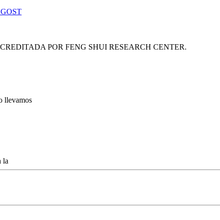
 GOST
ACREDITADA POR FENG SHUI RESEARCH CENTER.
lo llevamos
 la