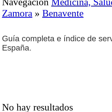
Navegación
Medicina, Salu
Zamora
»
Benavente
Guía completa e índice de ser
España.
No hay resultados