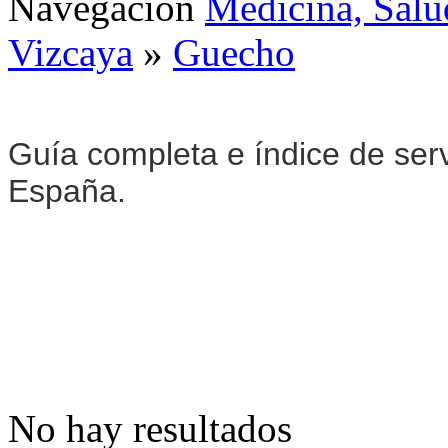
Navegación
Medicina, Salu
Vizcaya
»
Guecho
Guía completa e índice de ser
España.
No hay resultados