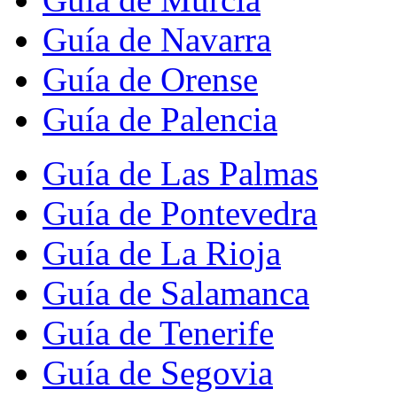
Guía de Navarra
Guía de Orense
Guía de Palencia
Guía de Las Palmas
Guía de Pontevedra
Guía de La Rioja
Guía de Salamanca
Guía de Tenerife
Guía de Segovia