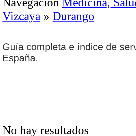
Navegación
Medicina, Salu
Vizcaya
»
Durango
Guía completa e índice de ser
España.
No hay resultados