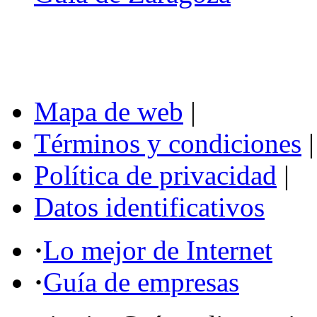
Mapa de web
|
Términos y condiciones
|
Política de privacidad
|
Datos identificativos
·
Lo mejor de Internet
·
Guía de empresas