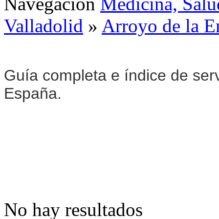
Navegación
Medicina, Salu
Valladolid
»
Arroyo de la 
Guía completa e índice de ser
España.
No hay resultados