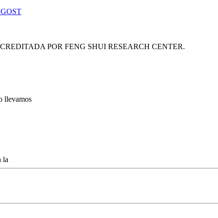
 GOST
ACREDITADA POR FENG SHUI RESEARCH CENTER.
lo llevamos
 la