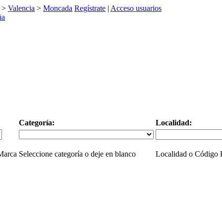
>
Valencia
>
Moncada
Regístrate
|
Acceso usuarios
Categoría:
Localidad:
 Marca
Seleccione categoría o deje en blanco
Localidad o Código P