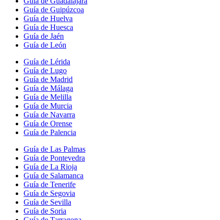
Guía de Guadalajara
Guía de Guipúzcoa
Guía de Huelva
Guía de Huesca
Guía de Jaén
Guía de León
Guía de Lérida
Guía de Lugo
Guía de Madrid
Guía de Málaga
Guía de Melilla
Guía de Murcia
Guía de Navarra
Guía de Orense
Guía de Palencia
Guía de Las Palmas
Guía de Pontevedra
Guía de La Rioja
Guía de Salamanca
Guía de Tenerife
Guía de Segovia
Guía de Sevilla
Guía de Soria
Guía de Tarragona