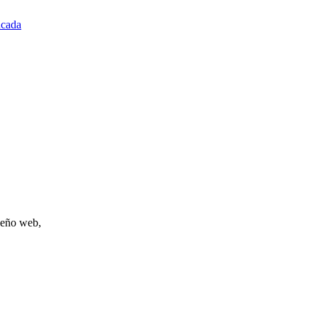
cada
iseño web,