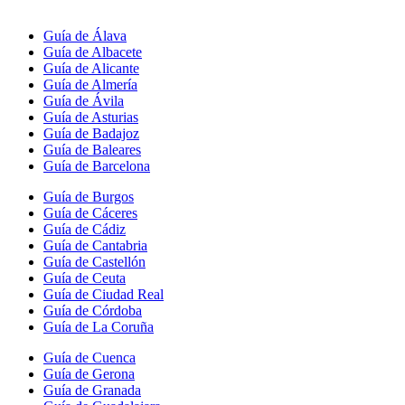
Guía de Álava
Guía de Albacete
Guía de Alicante
Guía de Almería
Guía de Ávila
Guía de Asturias
Guía de Badajoz
Guía de Baleares
Guía de Barcelona
Guía de Burgos
Guía de Cáceres
Guía de Cádiz
Guía de Cantabria
Guía de Castellón
Guía de Ceuta
Guía de Ciudad Real
Guía de Córdoba
Guía de La Coruña
Guía de Cuenca
Guía de Gerona
Guía de Granada