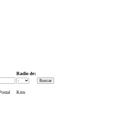
Radio de:
ostal
Kms