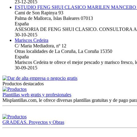
23-12-2015
ESTUDIO FENG SHUI CLASICO MARILEN MANCEBO
Cami de Son Rapinya 93
Palma de Mallorca, Islas Baleares 07013
España
ASESORIA DE FENG SHUI CLASICO. CONSULTORA 
30-10-2015
Mariscos Cedeira
C/ Maria Mediadora, nº 12
Otras localidades de La Coruña, La Coruña 15350
España
Mariscos Cedeira te ofrece el mejor pescado y marisco fresco, 
30-09-2015
Productos destacados
Plantillas web gratis y profesionales
Misplantillas.com, le ofrece diversas plantillas gratuitas y de pago para
GRADEAS. Proyectos y Obras