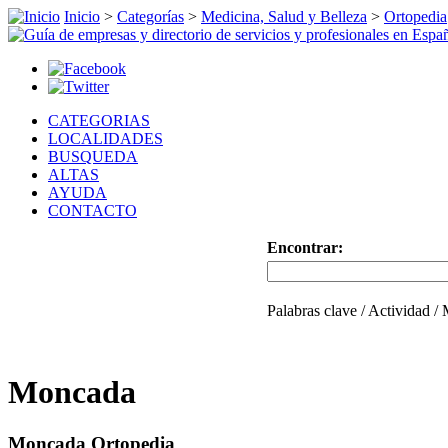
Inicio
>
Categorías
>
Medicina, Salud y Belleza
>
Ortopedia
CATEGORIAS
LOCALIDADES
BUSQUEDA
ALTAS
AYUDA
CONTACTO
Encontrar:
Palabras clave / Actividad /
Moncada
Moncada Ortopedia