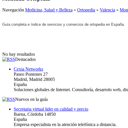
Navegación
Medicina, Salud y Belleza
»
Ortopedia
»
Valencia
»
Mon
Guía completa e índice de servicios y comercios de ortopedia en España.
No hay resultados
Destacados
Cexia Networks
Paseo Pontones 27
Madrid, Madrid 28005
España
Soluciones globales de Internet. Consultoría, desarrolo web, d
Nuevos en la guía
Secretaria virtual lider en calidad y precio
Baena, Córdoba 14850
España
Empresa especialista en la atención telefónica a distancia.