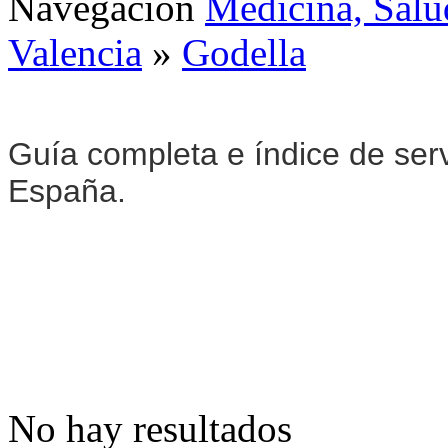
Navegación
Medicina, Salu
Valencia
»
Godella
Guía completa e índice de ser
España.
No hay resultados