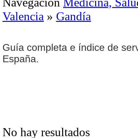
Navegación
Medicina, Salu
Valencia
»
Gandía
Guía completa e índice de ser
España.
No hay resultados