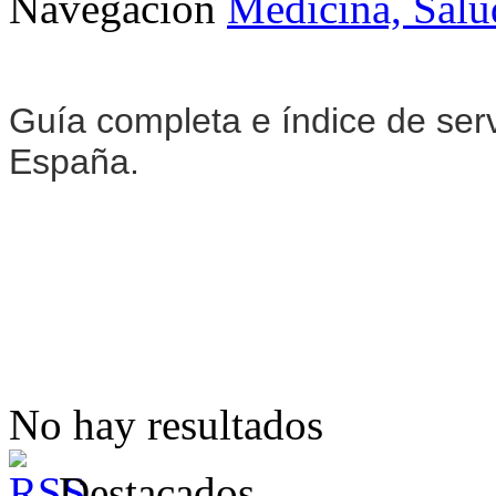
Navegación
Medicina, Salu
Guía completa e índice de ser
España.
No hay resultados
Destacados