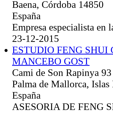
Baena, Córdoba 14850
España
Empresa especialista en la
23-12-2015
ESTUDIO FENG SHUI
MANCEBO GOST
Cami de Son Rapinya 93
Palma de Mallorca, Islas
España
ASESORIA DE FENG 