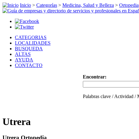
Inicio
>
Categorías
>
Medicina, Salud y Belleza
>
Ortopedia
CATEGORIAS
LOCALIDADES
BUSQUEDA
ALTAS
AYUDA
CONTACTO
Encontrar:
Palabras clave / Actividad /
Utrera
Utrera Ortopedia