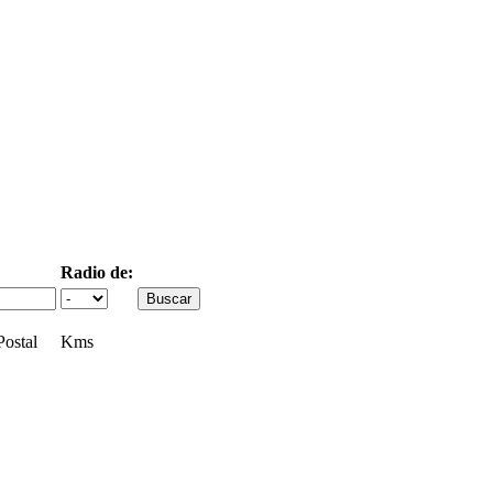
Radio de:
ostal
Kms