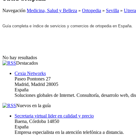
Navegación
Medicina, Salud y Belleza
»
Ortopedia
»
Sevilla
»
Utrera
Guía completa e índice de servicios y comercios de ortopedia en España.
No hay resultados
Destacados
Cexia Networks
Paseo Pontones 27
Madrid, Madrid 28005
España
Soluciones globales de Internet. Consultoría, desarrolo web, d
Nuevos en la guía
Secretaria virtual lider en calidad y precio
Baena, Córdoba 14850
España
Empresa especialista en la atención telefónica a distancia.