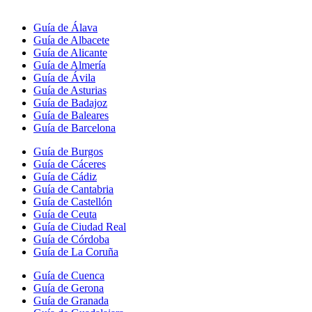
Guía de Álava
Guía de Albacete
Guía de Alicante
Guía de Almería
Guía de Ávila
Guía de Asturias
Guía de Badajoz
Guía de Baleares
Guía de Barcelona
Guía de Burgos
Guía de Cáceres
Guía de Cádiz
Guía de Cantabria
Guía de Castellón
Guía de Ceuta
Guía de Ciudad Real
Guía de Córdoba
Guía de La Coruña
Guía de Cuenca
Guía de Gerona
Guía de Granada