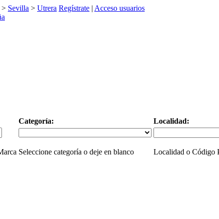
>
Sevilla
>
Utrera
Regístrate
|
Acceso usuarios
Categoría:
Localidad:
 Marca
Seleccione categoría o deje en blanco
Localidad o Código P