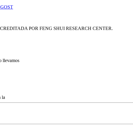
 GOST
ACREDITADA POR FENG SHUI RESEARCH CENTER.
lo llevamos
 la