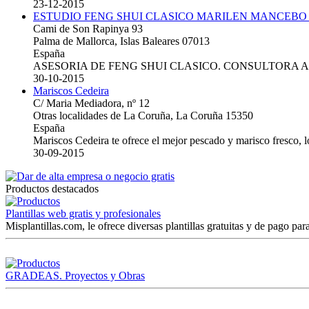
23-12-2015
ESTUDIO FENG SHUI CLASICO MARILEN MANCEBO
Cami de Son Rapinya 93
Palma de Mallorca, Islas Baleares 07013
España
ASESORIA DE FENG SHUI CLASICO. CONSULTORA 
30-10-2015
Mariscos Cedeira
C/ Maria Mediadora, nº 12
Otras localidades de La Coruña, La Coruña 15350
España
Mariscos Cedeira te ofrece el mejor pescado y marisco fresco, 
30-09-2015
Productos destacados
Plantillas web gratis y profesionales
Misplantillas.com, le ofrece diversas plantillas gratuitas y de pago para
GRADEAS. Proyectos y Obras