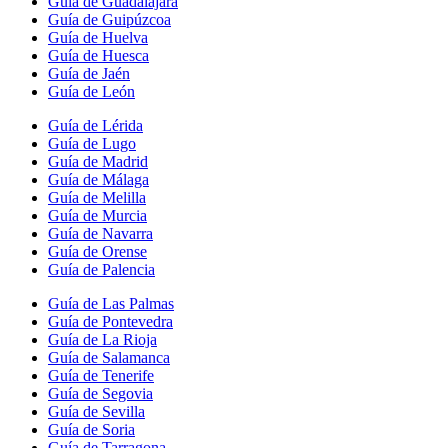
Guía de Guadalajara
Guía de Guipúzcoa
Guía de Huelva
Guía de Huesca
Guía de Jaén
Guía de León
Guía de Lérida
Guía de Lugo
Guía de Madrid
Guía de Málaga
Guía de Melilla
Guía de Murcia
Guía de Navarra
Guía de Orense
Guía de Palencia
Guía de Las Palmas
Guía de Pontevedra
Guía de La Rioja
Guía de Salamanca
Guía de Tenerife
Guía de Segovia
Guía de Sevilla
Guía de Soria
Guía de Tarragona