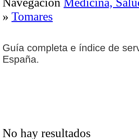
Navegación
Medicina, Salu
»
Tomares
Guía completa e índice de ser
España.
No hay resultados