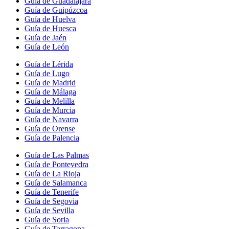
Guía de Guadalajara
Guía de Guipúzcoa
Guía de Huelva
Guía de Huesca
Guía de Jaén
Guía de León
Guía de Lérida
Guía de Lugo
Guía de Madrid
Guía de Málaga
Guía de Melilla
Guía de Murcia
Guía de Navarra
Guía de Orense
Guía de Palencia
Guía de Las Palmas
Guía de Pontevedra
Guía de La Rioja
Guía de Salamanca
Guía de Tenerife
Guía de Segovia
Guía de Sevilla
Guía de Soria
Guía de Tarragona