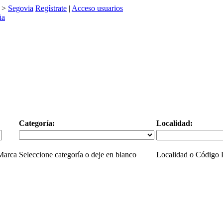
>
Segovia
Regístrate
|
Acceso usuarios
Categoría:
Localidad:
 Marca
Seleccione categoría o deje en blanco
Localidad o Código P