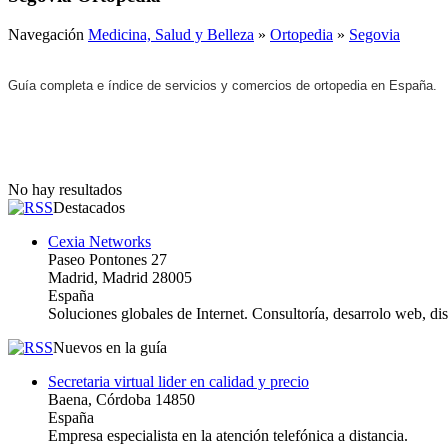
Navegación
Medicina, Salud y Belleza
»
Ortopedia
»
Segovia
Guía completa e índice de servicios y comercios de ortopedia en España.
No hay resultados
Destacados
Cexia Networks
Paseo Pontones 27
Madrid, Madrid 28005
España
Soluciones globales de Internet. Consultoría, desarrolo web, d
Nuevos en la guía
Secretaria virtual lider en calidad y precio
Baena, Córdoba 14850
España
Empresa especialista en la atención telefónica a distancia.