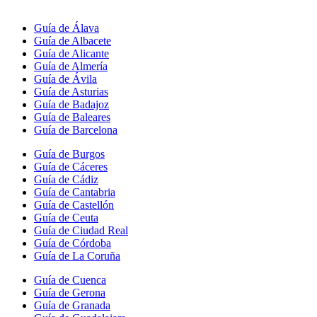
Guía de Álava
Guía de Albacete
Guía de Alicante
Guía de Almería
Guía de Ávila
Guía de Asturias
Guía de Badajoz
Guía de Baleares
Guía de Barcelona
Guía de Burgos
Guía de Cáceres
Guía de Cádiz
Guía de Cantabria
Guía de Castellón
Guía de Ceuta
Guía de Ciudad Real
Guía de Córdoba
Guía de La Coruña
Guía de Cuenca
Guía de Gerona
Guía de Granada