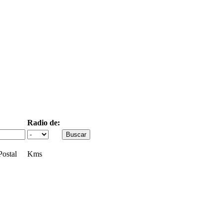
Radio de:
ostal
Kms