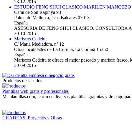
23-12-2015
ESTUDIO FENG SHUI CLASICO MARILEN MANCEBO
Cami de Son Rapinya 93
Palma de Mallorca, Islas Baleares 07013
España
ASESORIA DE FENG SHUI CLASICO. CONSULTORA 
30-10-2015
Mariscos Cedeira
C/ Maria Mediadora, nº 12
Otras localidades de La Coruña, La Coruña 15350
España
Mariscos Cedeira te ofrece el mejor pescado y marisco fresco, 
30-09-2015
Productos destacados
Plantillas web gratis y profesionales
Misplantillas.com, le ofrece diversas plantillas gratuitas y de pago para
GRADEAS. Proyectos y Obras