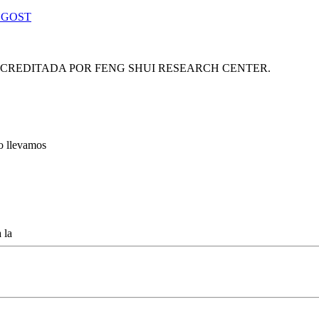
 GOST
ACREDITADA POR FENG SHUI RESEARCH CENTER.
lo llevamos
 la