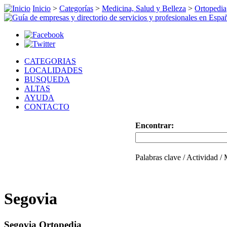
Inicio
>
Categorías
>
Medicina, Salud y Belleza
>
Ortopedia
CATEGORIAS
LOCALIDADES
BUSQUEDA
ALTAS
AYUDA
CONTACTO
Encontrar:
Palabras clave / Actividad /
Segovia
Segovia Ortopedia