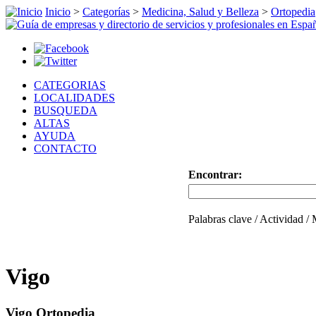
Inicio
>
Categorías
>
Medicina, Salud y Belleza
>
Ortopedia
CATEGORIAS
LOCALIDADES
BUSQUEDA
ALTAS
AYUDA
CONTACTO
Encontrar:
Palabras clave / Actividad /
Vigo
Vigo Ortopedia