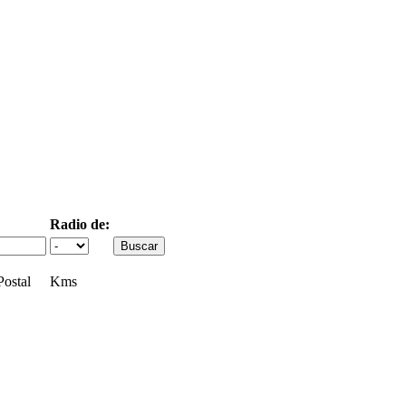
Radio de:
ostal
Kms