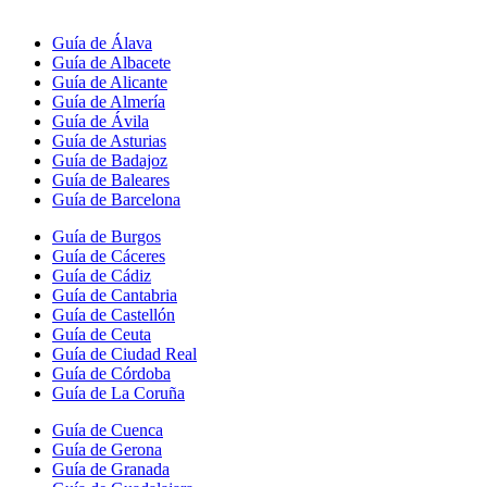
Guía de Álava
Guía de Albacete
Guía de Alicante
Guía de Almería
Guía de Ávila
Guía de Asturias
Guía de Badajoz
Guía de Baleares
Guía de Barcelona
Guía de Burgos
Guía de Cáceres
Guía de Cádiz
Guía de Cantabria
Guía de Castellón
Guía de Ceuta
Guía de Ciudad Real
Guía de Córdoba
Guía de La Coruña
Guía de Cuenca
Guía de Gerona
Guía de Granada