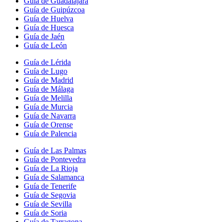
Guía de Guadalajara
Guía de Guipúzcoa
Guía de Huelva
Guía de Huesca
Guía de Jaén
Guía de León
Guía de Lérida
Guía de Lugo
Guía de Madrid
Guía de Málaga
Guía de Melilla
Guía de Murcia
Guía de Navarra
Guía de Orense
Guía de Palencia
Guía de Las Palmas
Guía de Pontevedra
Guía de La Rioja
Guía de Salamanca
Guía de Tenerife
Guía de Segovia
Guía de Sevilla
Guía de Soria
Guía de Tarragona