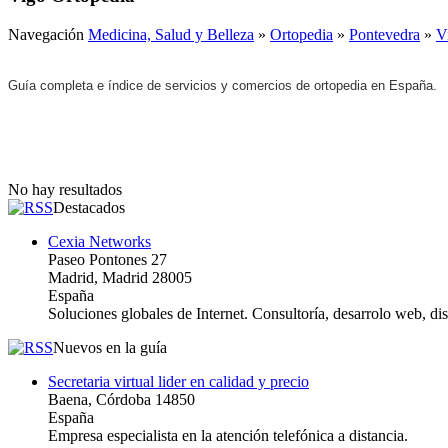
Navegación
Medicina, Salud y Belleza
»
Ortopedia
»
Pontevedra
»
V
Guía completa e índice de servicios y comercios de ortopedia en España.
No hay resultados
Destacados
Cexia Networks
Paseo Pontones 27
Madrid, Madrid 28005
España
Soluciones globales de Internet. Consultoría, desarrolo web, d
Nuevos en la guía
Secretaria virtual lider en calidad y precio
Baena, Córdoba 14850
España
Empresa especialista en la atención telefónica a distancia.