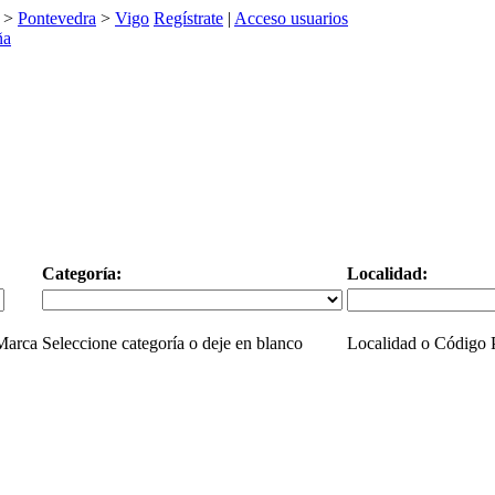
>
Pontevedra
>
Vigo
Regístrate
|
Acceso usuarios
Categoría:
Localidad:
 Marca
Seleccione categoría o deje en blanco
Localidad o Código P