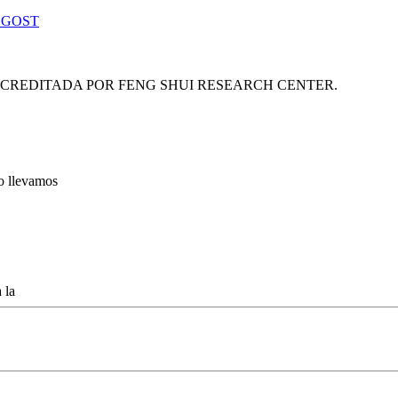
 GOST
ACREDITADA POR FENG SHUI RESEARCH CENTER.
lo llevamos
 la