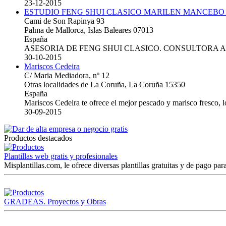
23-12-2015
ESTUDIO FENG SHUI CLASICO MARILEN MANCEBO
Cami de Son Rapinya 93
Palma de Mallorca, Islas Baleares 07013
España
ASESORIA DE FENG SHUI CLASICO. CONSULTORA 
30-10-2015
Mariscos Cedeira
C/ Maria Mediadora, nº 12
Otras localidades de La Coruña, La Coruña 15350
España
Mariscos Cedeira te ofrece el mejor pescado y marisco fresco, 
30-09-2015
Productos destacados
Plantillas web gratis y profesionales
Misplantillas.com, le ofrece diversas plantillas gratuitas y de pago para
GRADEAS. Proyectos y Obras