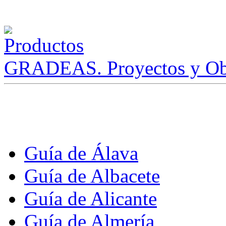
GRADEAS. Proyectos y Ob
Guía de Álava
Guía de Albacete
Guía de Alicante
Guía de Almería