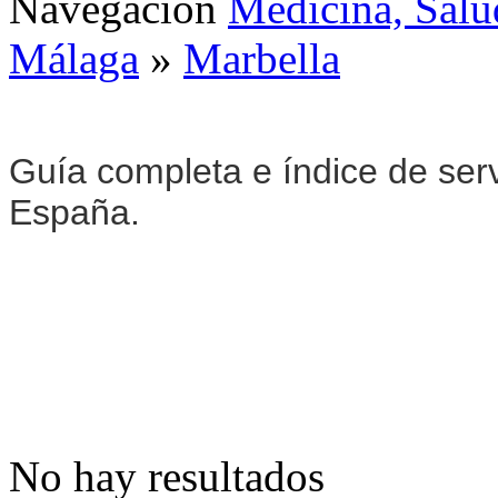
Navegación
Medicina, Salu
Málaga
»
Marbella
Guía completa e índice de ser
España.
No hay resultados