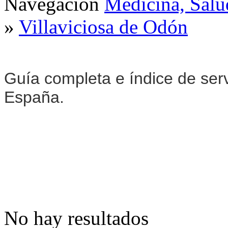
Navegación
Medicina, Salu
»
Villaviciosa de Odón
Guía completa e índice de ser
España.
No hay resultados