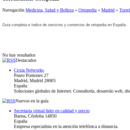
Navegación
Medicina, Salud y Belleza
»
Ortopedia
»
Madrid
»
Torre
Guía completa e índice de servicios y comercios de ortopedia en España.
No hay resultados
Destacados
Cexia Networks
Paseo Pontones 27
Madrid, Madrid 28005
España
Soluciones globales de Internet. Consultoría, desarrolo web, d
Nuevos en la guía
Secretaria virtual lider en calidad y precio
Baena, Córdoba 14850
España
Empresa especialista en la atención telefónica a distancia.