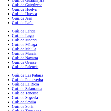
Guía de Guadalajara
Guía de Guipúzcoa
Guía de Huelva
Guía de Huesca
Guía de Jaén
Guía de León
Guía de Lérida
Guía de Lugo
Guía de Madrid
Guía de Málaga
Guía de Melilla
Guía de Murcia
Guía de Navarra
Guía de Orense
Guía de Palencia
Guía de Las Palmas
Guía de Pontevedra
Guía de La Rioja
Guía de Salamanca
Guía de Tenerife
Guía de Segovia
Guía de Sevilla
Guía de Soria
Guía de Tarragona