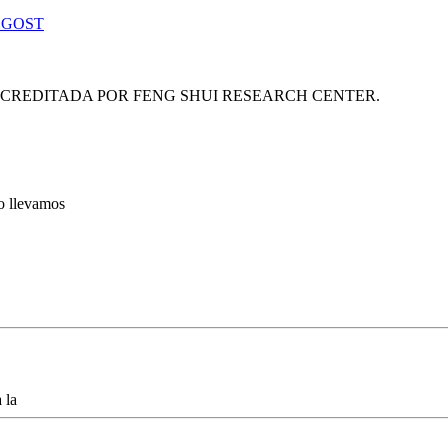
 GOST
ACREDITADA POR FENG SHUI RESEARCH CENTER.
lo llevamos
 la