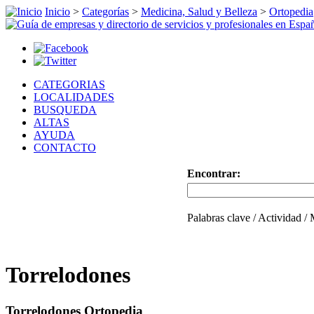
Inicio
>
Categorías
>
Medicina, Salud y Belleza
>
Ortopedia
CATEGORIAS
LOCALIDADES
BUSQUEDA
ALTAS
AYUDA
CONTACTO
Encontrar:
Palabras clave / Actividad /
Torrelodones
Torrelodones Ortopedia