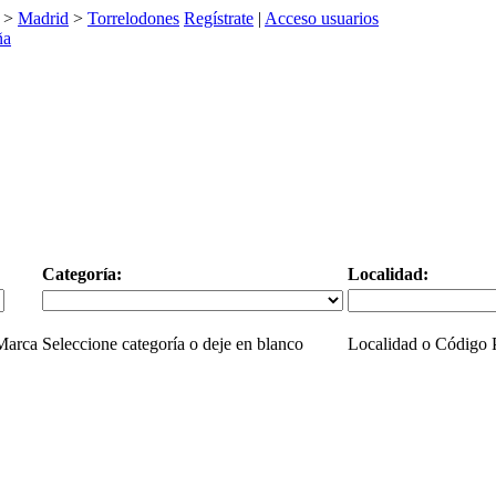
>
Madrid
>
Torrelodones
Regístrate
|
Acceso usuarios
Categoría:
Localidad:
 Marca
Seleccione categoría o deje en blanco
Localidad o Código P