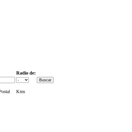
Radio de:
ostal
Kms