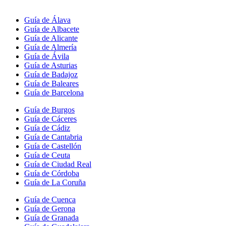
Guía de Álava
Guía de Albacete
Guía de Alicante
Guía de Almería
Guía de Ávila
Guía de Asturias
Guía de Badajoz
Guía de Baleares
Guía de Barcelona
Guía de Burgos
Guía de Cáceres
Guía de Cádiz
Guía de Cantabria
Guía de Castellón
Guía de Ceuta
Guía de Ciudad Real
Guía de Córdoba
Guía de La Coruña
Guía de Cuenca
Guía de Gerona
Guía de Granada