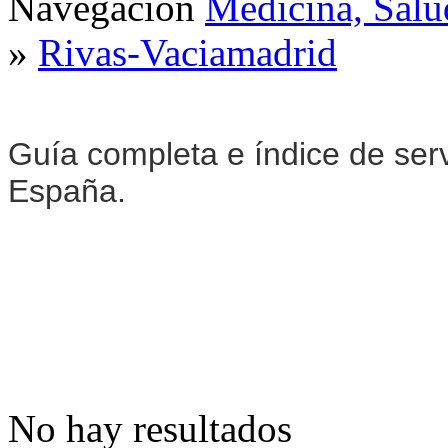
Navegación
Medicina, Salu
»
Rivas-Vaciamadrid
Guía completa e índice de ser
España.
No hay resultados